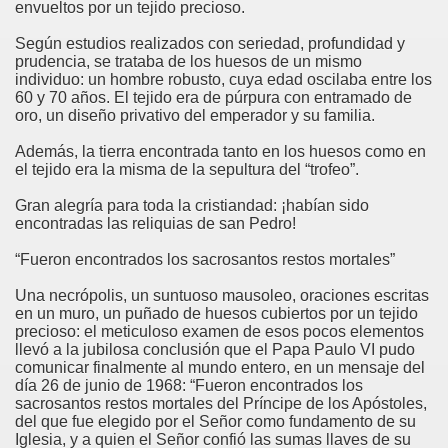
envueltos por un tejido precioso.
o
Según estudios realizados con seriedad, profundidad y
prudencia, se trataba de los huesos de un mismo
individuo: un hombre robusto, cuya edad oscilaba entre los
60 y 70 años. El tejido era de púrpura con entramado de
oquia
oro, un diseño privativo del emperador y su familia.
Además, la tierra encontrada tanto en los huesos como en
el tejido era la misma de la sepultura del “trofeo”.
Gran alegría para toda la cristiandad: ¡habían sido
encontradas las reliquias de san Pedro!
“Fueron encontrados los sacrosantos restos mortales”
Una necrópolis, un suntuoso mausoleo, oraciones escritas
en un muro, un puñado de huesos cubiertos por un tejido
precioso: el meticuloso examen de esos pocos elementos
llevó a la jubilosa conclusión que el Papa Paulo VI pudo
comunicar finalmente al mundo entero, en un mensaje del
día 26 de junio de 1968: “Fueron encontrados los
sacrosantos restos mortales del Príncipe de los Apóstoles,
del que fue elegido por el Señor como fundamento de su
Iglesia, y a quien el Señor confió las sumas llaves de su