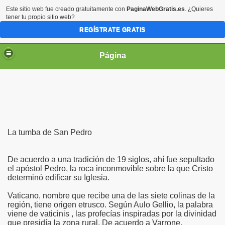
Este sitio web fue creado gratuitamente con
PaginaWebGratis.es
. ¿Quieres
tener tu propio sitio web?
REGÍSTRATE GRATIS
Página
irgen María
La tumba de San Pedro
De acuerdo a una tradición de 19 siglos, ahí fue sepultado
el apóstol Pedro, la roca inconmovible sobre la que Cristo
determinó edificar su Iglesia.
Vaticano, nombre que recibe una de las siete colinas de la
región, tiene origen etrusco. Según Aulo Gellio, la palabra
viene de vaticinis , las profecías inspiradas por la divinidad
que presidía la zona rural. De acuerdo a Varrone,