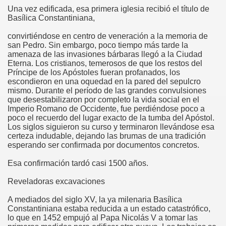
Una vez edificada, esa primera iglesia recibió el título de
Basílica Constantiniana,
convirtiéndose en centro de veneración a la memoria de
san Pedro. Sin embargo, poco tiempo más tarde la
amenaza de las invasiones bárbaras llegó a la Ciudad
Eterna. Los cristianos, temerosos de que los restos del
Príncipe de los Apóstoles fueran profanados, los
escondieron en una oquedad en la pared del sepulcro
mismo. Durante el período de las grandes convulsiones
que desestabilizaron por completo la vida social en el
Imperio Romano de Occidente, fue perdiéndose poco a
poco el recuerdo del lugar exacto de la tumba del Apóstol.
Los siglos siguieron su curso y terminaron llevándose esa
certeza indudable, dejando las brumas de una tradición
esperando ser confirmada por documentos concretos.
Esa confirmación tardó casi 1500 años.
Reveladoras excavaciones
A mediados del siglo XV, la ya milenaria Basílica
Constantiniana estaba reducida a un estado catastrófico,
lo que en 1452 empujó al Papa Nicolás V a tomar las