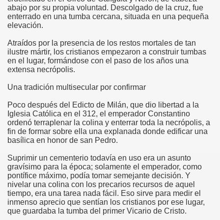
abajo por su propia voluntad. Descolgado de la cruz, fue
enterrado en una tumba cercana, situada en una pequeña
elevación.
Atraídos por la presencia de los restos mortales de tan
co chino
ilustre mártir, los cristianos empezaron a construir tumbas
en el lugar, formándose con el paso de los años una
extensa necrópolis.
Una tradición multisecular por confirmar
Poco después del Edicto de Milán, que dio libertad a la
Iglesia Católica en el 312, el emperador Constantino
ordenó terraplenar la colina y enterrar toda la necrópolis, a
fin de formar sobre ella una explanada donde edificar una
basílica en honor de san Pedro.
Suprimir un cementerio todavía en uso era un asunto
gravísimo para la época; solamente el emperador, como
pontífice máximo, podía tomar semejante decisión. Y
nivelar una colina con los precarios recursos de aquel
tiempo, era una tarea nada fácil. Eso sirve para medir el
os
inmenso aprecio que sentían los cristianos por ese lugar,
que guardaba la tumba del primer Vicario de Cristo.