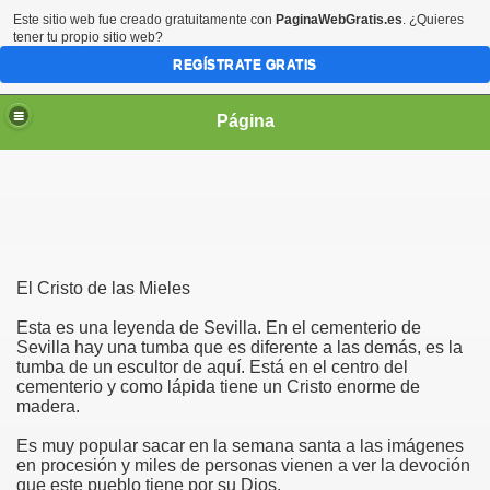
Este sitio web fue creado gratuitamente con
PaginaWebGratis.es
. ¿Quieres
tener tu propio sitio web?
REGÍSTRATE GRATIS
Página
irgen María
El Cristo de las Mieles
Esta es una leyenda de Sevilla. En el cementerio de
Sevilla hay una tumba que es diferente a las demás, es la
tumba de un escultor de aquí. Está en el centro del
cementerio y como lápida tiene un Cristo enorme de
madera.
Es muy popular sacar en la semana santa a las imágenes
en procesión y miles de personas vienen a ver la devoción
que este pueblo tiene por su Dios.