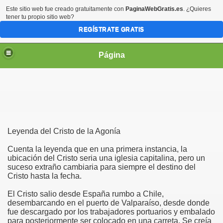
Este sitio web fue creado gratuitamente con
PaginaWebGratis.es
. ¿Quieres
tener tu propio sitio web?
REGÍSTRATE GRATIS
Página
irgen María
Leyenda del Cristo de la Agonía
Cuenta la leyenda que en una primera instancia, la
ubicación del Cristo seria una iglesia capitalina, pero un
suceso extraño cambiaria para siempre el destino del
Cristo hasta la fecha.
El Cristo salio desde España rumbo a Chile,
desembarcando en el puerto de Valparaíso, desde donde
fue descargado por los trabajadores portuarios y embalado
para posteriormente ser colocado en una carreta. Se creía