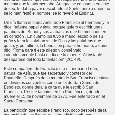
molesta que lo atormentaba. Aunque se consumía en este
deseo, le daba pavor descubrirlo al Santo; pero a quien no
se lo manifestó el hombre, se lo reveló el Espíritu.
Un día llama el bienaventurado Francisco al hermano y le
co chino
dice: “tráeme papel y tinta, porque quiero escribir unas
palabras del Señor y sus alabanzas que he meditado en
mi corazón”. En cuanto los tuvo a mano, escribió de su
puño y letra las alabanzas de Dios y las palabras que
quiso, y, por último, la bendición para el hermano, a quien
dijo: “Toma para ti este pliego y consérvalo
cuidadosamente hasta el día de tu muerte”. Al instante
desaparece del todo la tentación” (2C. 49).
Este compañero de Francisco era el hermano León,
natural de Asís, que fue secretario y confesor del
Poverello. Después de la muerte de San Francisco estuvo
en diversos conventos, como en el de San Simón de
Espoleto, donde deja la carta que le escribió San
Francisco. Reside también en La Porciúncula, donde
muere el 15 de noviembre de 1271. Fue enterrado en el
Sacro Convento.
os
La bendición que escribe Francisco, poco después de la
impresión de las llagas, es la bendición solemne