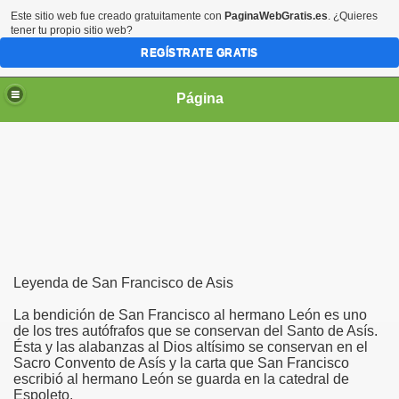
Este sitio web fue creado gratuitamente con
PaginaWebGratis.es
. ¿Quieres
tener tu propio sitio web?
REGÍSTRATE GRATIS
Página
irgen María
Leyenda de San Francisco de Asis
La bendición de San Francisco al hermano León es uno
de los tres autófrafos que se conservan del Santo de Asís.
Ésta y las alabanzas al Dios altísimo se conservan en el
Sacro Convento de Asís y la carta que San Francisco
escribió al hermano León se guarda en la catedral de
Espoleto.