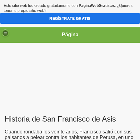
Este sitio web fue creado gratuitamente con
PaginaWebGratis.es
. ¿Quieres
tener tu propio sitio web?
REGÍSTRATE GRATIS
Página
irgen María
Historia de San Francisco de Asis
Cuando rondaba los veinte años, Francisco salió con sus
paisanos a pelear contra los habitantes de Perusa, en uno