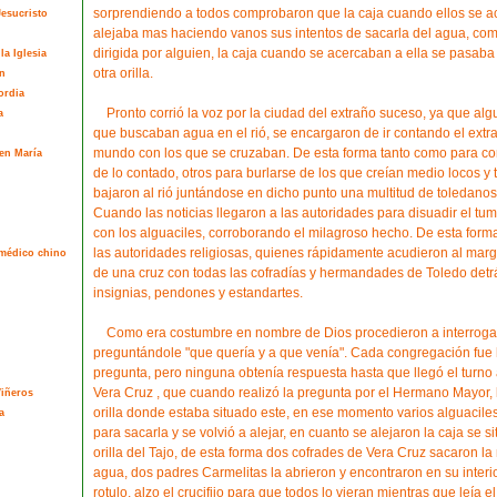
sorprendiendo a todos comprobaron que la caja cuando ellos se a
esucristo
alejaba mas haciendo vanos sus intentos de sacarla del agua, como
dirigida por alguien, la caja cuando se acercaban a ella se pasab
la Iglesia
otra orilla.
n
ordia
Pronto corrió la voz por la ciudad del extraño suceso, ya que al
a
que buscaban agua en el rió, se encargaron de ir contando el extr
mundo con los que se cruzaban. De esta forma tanto como para co
en María
de lo contado, otros para burlarse de los que creían medio locos y 
bajaron al rió juntándose en dicho punto una multitud de toledanos
Cuando las noticias llegaron a las autoridades para disuadir el tu
con los alguaciles, corroborando el milagroso hecho. De esta form
las autoridades religiosas, quienes rápidamente acudieron al marg
l médico chino
de una cruz con todas las cofradías y hermandades de Toledo detr
insignias, pendones y estandartes.
Como era costumbre en nombre de Dios procedieron a interrogar 
preguntándole "que quería y a que venía". Cada congregación fue 
pregunta, pero ninguna obtenía respuesta hasta que llegó el turno a
Vera Cruz , que cuando realizó la pregunta por el Hermano Mayor, l
Viñeros
orilla donde estaba situado este, en ese momento varios alguacile
a
para sacarla y se volvió a alejar, en cuanto se alejaron la caja se s
orilla del Tajo, de esta forma dos cofrades de Vera Cruz sacaron la 
agua, dos padres Carmelitas la abrieron y encontraron en su interio
rotulo, alzo el crucifijo para que todos lo vieran mientras que leía el