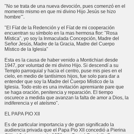
"No se trata de una nueva devoción, pues comenzó en el
momento mismo en que mi divino Hijo Jesús se hizo
hombre'".
"El Fíat de la Redención y el Fíat de mi cooperación
encuentran su símbolo en la mas hermosa flor: "Rosa
Mística", yo soy la Inmaculada Concepción, Madre del
Señor Jesús, Madre de la Gracia, Madre del Cuerpo
Místico de la Iglesia"
Esta es la causa de haber venido a Montichiari desde
1947, por voluntad de mi divino Hijo. Si descendí a su
Templo parroquial y hacia el centro, puse mis pies en el
cielo, en medio de tantísimos hijos, fue solo para dar a
entender que soy la Madre del Cuerpo Místico de la
Iglesia. Todo esto es una invitación apremiante pare que
se haga oración, penitencia y reparación. El tiempo
oscurece a medida que avanzan la falta de amor a Dios, la
indiferencia y el ateísmo".
EL PAPA PIO XII
Es de particular importancia y de gran significado la
audiencia privada que el Papa Pio Xll concedió a Pierina