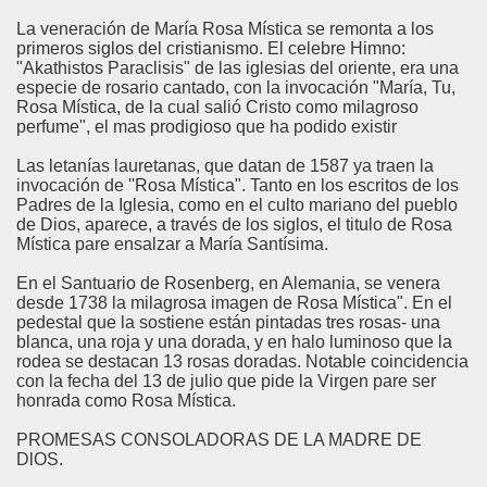
La veneración de María Rosa Mística se remonta a los
primeros siglos del cristianismo. El celebre Himno:
"Akathistos Paraclisis" de las iglesias del oriente, era una
especie de rosario cantado, con la invocación "María, Tu,
Rosa Mística, de la cual salió Cristo como milagroso
perfume", el mas prodigioso que ha podido existir
Las letanías lauretanas, que datan de 1587 ya traen la
invocación de ''Rosa Mística". Tanto en los escritos de los
Padres de la Iglesia, como en el culto mariano del pueblo
de Dios, aparece, a través de los siglos, el titulo de Rosa
Mística pare ensalzar a María Santísima.
En el Santuario de Rosenberg, en Alemania, se venera
desde 1738 la milagrosa imagen de Rosa Mística". En el
pedestal que la sostiene están pintadas tres rosas- una
blanca, una roja y una dorada, y en halo luminoso que la
rodea se destacan 13 rosas doradas. Notable coincidencia
con la fecha del 13 de julio que pide la Virgen pare ser
honrada como Rosa Mística.
PROMESAS CONSOLADORAS DE LA MADRE DE
DlOS.