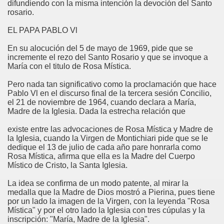
difundiendo con la misma intención la devoción del Santo
rosario.
EL PAPA PABLO Vl
En su alocución del 5 de mayo de 1969, pide que se
incremente el rezo del Santo Rosario y que se invoque a
María con el titulo de Rosa Mística.
Pero nada tan significativo como la proclamación que hace
Pablo Vl en el discurso final de la tercera sesión Concilio,
el 21 de noviembre de 1964, cuando declara a María,
Madre de la Iglesia. Dada la estrecha relación que
existe entre las advocaciones de Rosa Mística y Madre de
la Iglesia, cuando la Virgen de Montichiari pide que se le
dedique el 13 de julio de cada año pare honrarla como
Rosa Mística, afirma que ella es la Madre del Cuerpo
Místico de Cristo, la Santa Iglesia.
La idea se confirma de un modo patente, al mirar la
medalla que la Madre de Dios mostró a Pierina, pues tiene
por un lado la imagen de la Virgen, con la leyenda "Rosa
Mística" y por el otro lado la Iglesia con tres cúpulas y la
inscripción: "María, Madre de la Iglesia".