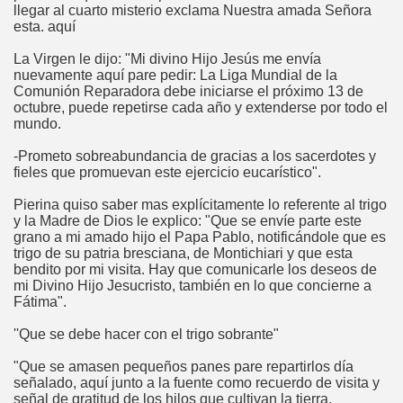
llegar al cuarto misterio exclama Nuestra amada Señora
esta. aquí
La Virgen le dijo: "Mi divino Hijo Jesús me envía
nuevamente aquí pare pedir: La Liga Mundial de la
Comunión Reparadora debe iniciarse el próximo 13 de
octubre, puede repetirse cada año y extenderse por todo el
mundo.
-Prometo sobreabundancia de gracias a los sacerdotes y
fieles que promuevan este ejercicio eucarístico".
Pierina quiso saber mas explícitamente lo referente al trigo
y la Madre de Dios le explico: "Que se envíe parte este
grano a mi amado hijo el Papa Pablo, notificándole que es
trigo de su patria bresciana, de Montichiari y que esta
bendito por mi visita. Hay que comunicarle los deseos de
mi Divino Hijo Jesucristo, también en lo que concierne a
Fátima".
lagros
''Que se debe hacer con el trigo sobrante"
"Que se amasen pequeños panes pare repartirlos día
señalado, aquí junto a la fuente como recuerdo de visita y
señal de gratitud de los hilos que cultivan la tierra,