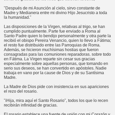
"Después de mi Asunción al cielo, sirvo constante de
Madre y Medianera entre mi divino Hijo Jesucristo a toda
la humanidad."
Las disposiciones de la Virgen, relativas al trigo, se han
cumplido puntualmente. Parte fue enviado a Roma al
Santo Padre quien lo bendijo personalmente y otra parte la
recibió el obispo Pereira Venancio, quien lo llevo a Fátima;
el resto fue distribuido entre las Parroquias de Roma.
Además, se hicieron muchísimas hostias que fueron
consagradas para las comuniones reparadoras. sobre todo
en Fátima. La Virgen reparte sin cesar sus gracias
especialmente sobre aquellas personas, que tomando en
serio sus deseos, se han convertido en apóstoles. Nadie
trabaja en vano por la cause de Dios y de su Santísima
Madre.
La Madre de Dios pide con insistencia en sus apariciones
el rezo del rosario.
"iHija, mira aquí el Santo Rosario", todos los que lo recen
recibirán infinidad de gracias.
El rosario establece una fuente de unión con mi Corazón y