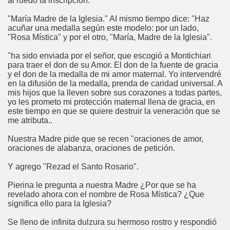
al ruedo la inscripción:
"María Madre de la Iglesia." AI mismo tiempo dice: "Haz
acuñar una medalla según este modelo: por un lado,
"Rosa Mística" y por el otro, "María, Madre de la Iglesia".
"ha sido enviada por el señor, que escogió a Montichiari
para traer el don de su Amor. El don de la fuente de gracia
y el don de la medalla de mi amor maternal. Yo intervendré
en la difusión de la medalla, prenda de caridad universal. A
mis hijos que la lleven sobre sus corazones a todas partes,
yo les prometo mi protección maternal llena de gracia, en
este tiempo en que se quiere destruir la veneración que se
me atributa..
Nuestra Madre pide que se recen "oraciones de amor,
oraciones de alabanza, oraciones de petición.
Y agrego "Rezad el Santo Rosario".
Pierina le pregunta a nuestra Madre ¿Por que se ha
revelado ahora con el nombre de Rosa Mística? ¿Que
significa ello para la Iglesia?
Se lleno de infinita dulzura su hermoso rostro y respondió