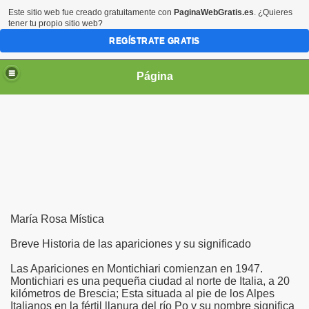
Este sitio web fue creado gratuitamente con
PaginaWebGratis.es
. ¿Quieres
tener tu propio sitio web?
REGÍSTRATE GRATIS
Página
irgen María
María Rosa Mística
Breve Historia de las apariciones y su significado
Las Apariciones en Montichiari comienzan en 1947.
Montichiari es una pequeña ciudad al norte de Italia, a 20
kilómetros de Brescia; Esta situada al pie de los Alpes
Italianos en la fértil llanura del río Po y su nombre significa