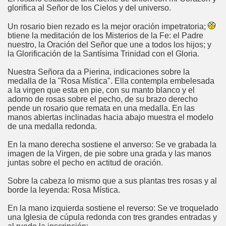
glorifica al Señor de los Cielos y del universo.
Un rosario bien rezado es la mejor oración impetratoria;
btiene la meditación de los Misterios de la Fe: el Padre
nuestro, la Oración del Señor que une a todos los hijos; y
la Glorificación de la Santísima Trinidad con el Gloria.
Nuestra Señora da a Pierina, indicaciones sobre la
medalla de la "Rosa Mística". Ella contempla embelesada
a la virgen que esta en pie, con su manto blanco y el
adorno de rosas sobre el pecho, de su brazo derecho
pende un rosario que remata en una medalla. En las
manos abiertas inclinadas hacia abajo muestra el modelo
de una medalla redonda.
En la mano derecha sostiene el anverso: Se ve grabada la
imagen de la Virgen, de pie sobre una grada y las manos
juntas sobre el pecho en actitud de oración.
Sobre la cabeza lo mismo que a sus plantas tres rosas y al
borde la leyenda: Rosa Mística.
En la mano izquierda sostiene el reverso: Se ve troquelado
una Iglesia de cúpula redonda con tres grandes entradas y