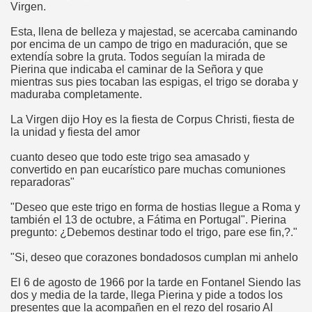
Virgen.
Esta, llena de belleza y majestad, se acercaba caminando
por encima de un campo de trigo en maduración, que se
extendía sobre la gruta. Todos seguían la mirada de
Pierina que indicaba el caminar de la Señora y que
mientras sus pies tocaban las espigas, el trigo se doraba y
atorio
maduraba completamente.
o
La Virgen dijo Hoy es la fiesta de Corpus Christi, fiesta de
la unidad y fiesta del amor
cuanto deseo que todo este trigo sea amasado y
convertido en pan eucarístico pare muchas comuniones
reparadoras"
s
"Deseo que este trigo en forma de hostias llegue a Roma y
también el 13 de octubre, a Fátima en Portugal". Pierina
pregunto: ¿Debemos destinar todo el trigo, pare ese fin,?."
"Si, deseo que corazones bondadosos cumplan mi anhelo
El 6 de agosto de 1966 por la tarde en Fontanel Siendo las
dos y media de la tarde, llega Pierina y pide a todos los
presentes que la acompañen en el rezo del rosario Al