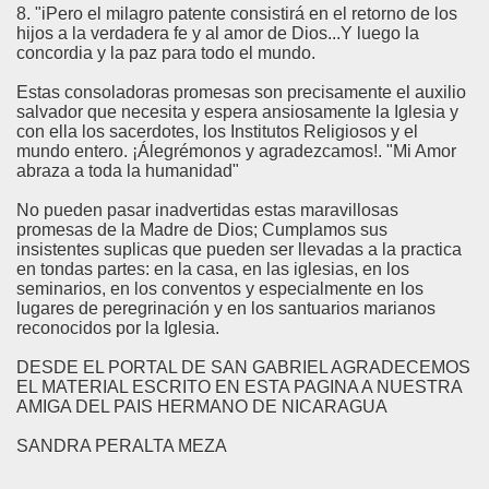
8. "iPero el milagro patente consistirá en el retorno de los
hijos a la verdadera fe y al amor de Dios...Y luego la
concordia y la paz para todo el mundo.
Estas consoladoras promesas son precisamente el auxilio
salvador que necesita y espera ansiosamente la Iglesia y
con ella los sacerdotes, los Institutos Religiosos y el
mundo entero. ¡Álegrémonos y agradezcamos!. "Mi Amor
abraza a toda la humanidad"
No pueden pasar inadvertidas estas maravillosas
promesas de la Madre de Dios; Cumplamos sus
insistentes suplicas que pueden ser llevadas a la practica
en tondas partes: en la casa, en las iglesias, en los
seminarios, en los conventos y especialmente en los
lugares de peregrinación y en los santuarios marianos
reconocidos por la Iglesia.
DESDE EL PORTAL DE SAN GABRIEL AGRADECEMOS
EL MATERIAL ESCRITO EN ESTA PAGINA A NUESTRA
AMIGA DEL PAIS HERMANO DE NICARAGUA
SANDRA PERALTA MEZA