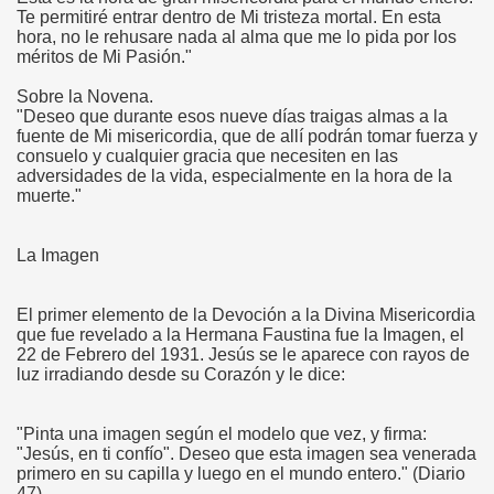
Te permitiré entrar dentro de Mi tristeza mortal. En esta
hora, no le rehusare nada al alma que me lo pida por los
méritos de Mi Pasión."
Sobre la Novena.
"Deseo que durante esos nueve días traigas almas a la
fuente de Mi misericordia, que de allí podrán tomar fuerza y
consuelo y cualquier gracia que necesiten en las
adversidades de la vida, especialmente en la hora de la
muerte."
La Imagen
El primer elemento de la Devoción a la Divina Misericordia
que fue revelado a la Hermana Faustina fue la Imagen, el
22 de Febrero del 1931. Jesús se le aparece con rayos de
luz irradiando desde su Corazón y le dice:
"Pinta una imagen según el modelo que vez, y firma:
"Jesús, en ti confío". Deseo que esta imagen sea venerada
primero en su capilla y luego en el mundo entero." (Diario
47)