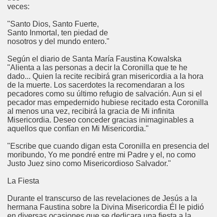
veces:
"Santo Dios, Santo Fuerte,
Santo Inmortal, ten piedad de
nosotros y del mundo entero."
Según el diario de Santa María Faustina Kowalska
"Alienta a las personas a decir la Coronilla que te he
dado... Quien la recite recibirá gran misericordia a la hora
de la muerte. Los sacerdotes la recomendaran a los
pecadores como su último refugio de salvación. Aun si el
pecador mas empedernido hubiese recitado esta Coronilla
al menos una vez, recibirá la gracia de Mi infinita
Misericordia. Deseo conceder gracias inimaginables a
aquellos que confían en Mi Misericordia."
"Escribe que cuando digan esta Coronilla en presencia del
moribundo, Yo me pondré entre mi Padre y el, no como
Justo Juez sino como Misericordioso Salvador."
La Fiesta
Durante el transcurso de las revelaciones de Jesús a la
hermana Faustina sobre la Divina Misericordia Él le pidió
en diversas ocasiones que se dedicara una fiesta a la