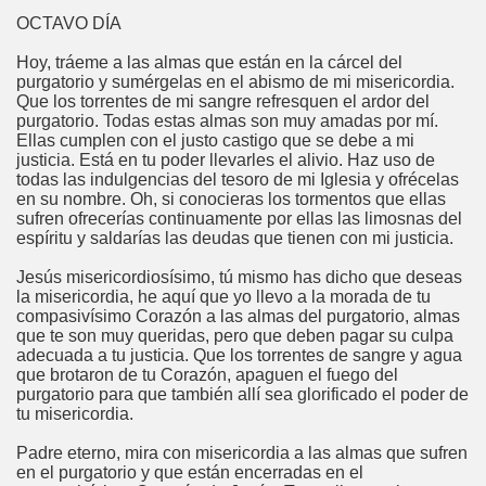
OCTAVO DÍA
Hoy, tráeme a las almas que están en la cárcel del
purgatorio y sumérgelas en el abismo de mi misericordia.
Que los torrentes de mi sangre refresquen el ardor del
purgatorio. Todas estas almas son muy amadas por mí.
Ellas cumplen con el justo castigo que se debe a mi
justicia. Está en tu poder llevarles el alivio. Haz uso de
todas las indulgencias del tesoro de mi Iglesia y ofrécelas
en su nombre. Oh, si conocieras los tormentos que ellas
sufren ofrecerías continuamente por ellas las limosnas del
espíritu y saldarías las deudas que tienen con mi justicia.
Jesús misericordiosísimo, tú mismo has dicho que deseas
la misericordia, he aquí que yo llevo a la morada de tu
compasivísimo Corazón a las almas del purgatorio, almas
que te son muy queridas, pero que deben pagar su culpa
adecuada a tu justicia. Que los torrentes de sangre y agua
que brotaron de tu Corazón, apaguen el fuego del
purgatorio para que también allí sea glorificado el poder de
tu misericordia.
Padre eterno, mira con misericordia a las almas que sufren
en el purgatorio y que están encerradas en el