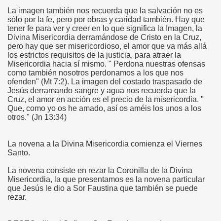
La imagen también nos recuerda que la salvación no es
sólo por la fe, pero por obras y caridad también. Hay que
tener fe para ver y creer en lo que significa la Imagen, la
Divina Misericordia derramándose de Cristo en la Cruz,
pero hay que ser misericordioso, el amor que va más allá
los estrictos requisitos de la justicia, para atraer la
Misericordia hacia sí mismo. " Perdona nuestras ofensas
como también nosotros perdonamos a los que nos
ofenden" (Mt 7:2). La imagen del costado traspasado de
Jesús derramando sangre y agua nos recuerda que la
Cruz, el amor en acción es el precio de la misericordia. "
Que, como yo os he amado, así os améis los unos a los
otros." (Jn 13:34)
La novena a la Divina Misericordia comienza el Viernes
Santo.
La novena consiste en rezar la Coronilla de la Divina
Misericordia, la que presentamos es la novena particular
que Jesús le dio a Sor Faustina que también se puede
rezar.