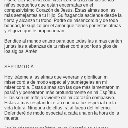
niños pequeños que están encerradas en el
compasivísimo Corazón de Jesús. Estas almas son las
más semejantes a tu Hijo. Su fragancia asciende desde la
tierra y alcanza tu trono. Padre de misericordia y de toda
bondad, te suplico por el amor que tienes por estas almas
y el gozo que te proporcionan.
Bendice al mundo entero para que todas las almas canten
juntas las alabanzas de tu misericordia por los siglos de
los siglos. Amén.
SÉPTIMO DÍA
Hoy, tráeme a las almas que veneran y glorifican mi
misericordia de modo especial y sumérgelas en mi
misericordia. Estas almas son las que más lamentaron mi
pasión y penetraron más profundamente en mi Espíritu.
Ellas son un reflejo viviente de mi Corazón compasivo.
Estas almas resplandecerán con una luz especial en la
vida futura. Ninguna de ellas irá al fuego del infierno.
Defenderé de modo especial a cada una en la hora de la
muerte.