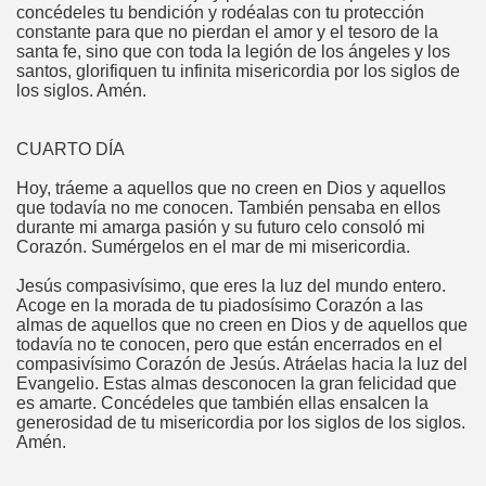
concédeles tu bendición y rodéalas con tu protección
constante para que no pierdan el amor y el tesoro de la
santa fe, sino que con toda la legión de los ángeles y los
santos, glorifiquen tu infinita misericordia por los siglos de
los siglos. Amén.
CUARTO DÍA
Hoy, tráeme a aquellos que no creen en Dios y aquellos
que todavía no me conocen. También pensaba en ellos
durante mi amarga pasión y su futuro celo consoló mi
Corazón. Sumérgelos en el mar de mi misericordia.
Jesús compasivísimo, que eres la luz del mundo entero.
Acoge en la morada de tu piadosísimo Corazón a las
almas de aquellos que no creen en Dios y de aquellos que
todavía no te conocen, pero que están encerrados en el
compasivísimo Corazón de Jesús. Atráelas hacia la luz del
Evangelio. Estas almas desconocen la gran felicidad que
es amarte. Concédeles que también ellas ensalcen la
generosidad de tu misericordia por los siglos de los siglos.
Amén.