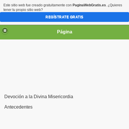
Este sitio web fue creado gratuitamente con
PaginaWebGratis.es
. ¿Quieres
tener tu propio sitio web?
REGÍSTRATE GRATIS
Página
irgen María
Devoción a la Divina Misericordia
Antecedentes