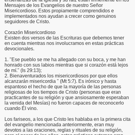
Mensajes de los Evangelios de nuestro Señor
Misericordioso. Estos propiamente comprendidos e
implementados nos ayudan a crecer como genuinos
seguidores de Cristo.
Corazón Misericordioso
Existen dos versos de las Escrituras que debemos tener
en cuenta mientras nos involucramos en estas prácticas
devocionales.
1. "Ese pueblo se me ha allegado con su boca, y me han
honrado con sus labios mientras que si corazón está lejos
de mí." (Is 29:13);
2. Bienaventurados los misericordiosos por que ellos
alcanzarán misericordia " (Mt 5:7). Es irónico y hasta
espantoso el hecho de que la mayoría de las personas
religiosas de los tiempos de Cristo (personas que eran
practicantes de su religión y que ansiosamente esperaban
la venida del Mesías) no fueron capaces de reconocerlo
cuando Él vino.
Los fariseos, a los que Cristo les hablaba en la primera cita
del evangelio mencionada anteriormente, eran muy
devotos a las oraciones, reglas y rituales de su religión,