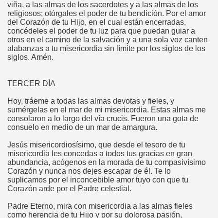
viña, a las almas de los sacerdotes y a las almas de los
religiosos; otórgales el poder de tu bendición. Por el amor
del Corazón de tu Hijo, en el cual están encerradas,
concédeles el poder de tu luz para que puedan guiar a
otros en el camino de la salvación y a una sola voz canten
alabanzas a tu misericordia sin límite por los siglos de los
siglos. Amén.
TERCER DÍA
Hoy, tráeme a todas las almas devotas y fieles, y
sumérgelas en el mar de mi misericordia. Estas almas me
consolaron a lo largo del vía crucis. Fueron una gota de
consuelo en medio de un mar de amargura.
Jesús misericordiosísimo, que desde el tesoro de tu
misericordia les concedas a todos tus gracias en gran
abundancia, acógenos en la morada de tu compasivísimo
Corazón y nunca nos dejes escapar de él. Te lo
suplicamos por el inconcebible amor tuyo con que tu
Corazón arde por el Padre celestial.
Padre Eterno, mira con misericordia a las almas fieles
como herencia de tu Hijo y por su dolorosa pasión,