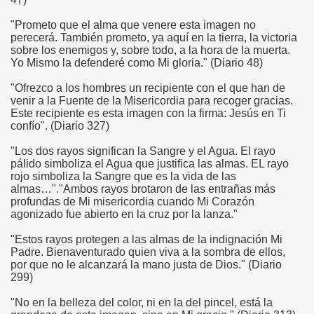
"Prometo que el alma que venere esta imagen no
perecerá. También prometo, ya aquí en la tierra, la victoria
sobre los enemigos y, sobre todo, a la hora de la muerta.
Yo Mismo la defenderé como Mi gloria." (Diario 48)
"Ofrezco a los hombres un recipiente con el que han de
venir a la Fuente de la Misericordia para recoger gracias.
Este recipiente es esta imagen con la firma: Jesús en Ti
confío". (Diario 327)
"Los dos rayos significan la Sangre y el Agua. El rayo
pálido simboliza el Agua que justifica las almas. EL rayo
rojo simboliza la Sangre que es la vida de las
almas…"."Ambos rayos brotaron de las entrañas más
profundas de Mi misericordia cuando Mi Corazón
agonizado fue abierto en la cruz por la lanza."
"Estos rayos protegen a las almas de la indignación Mi
Padre. Bienaventurado quien viva a la sombra de ellos,
por que no le alcanzará la mano justa de Dios." (Diario
299)
"No en la belleza del color, ni en la del pincel, está la