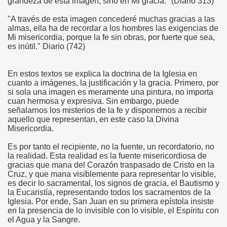
grandeza de esta imagen, sino en Mi gracia." (Diario 313)
"A través de esta imagen concederé muchas gracias a las
almas, ella ha de recordar a los hombres las exigencias de
Mi misericordia, porque la fe sin obras, por fuerte que sea,
es inútil." Diario (742)
En estos textos se explica la doctrina de la Iglesia en
cuanto a imágenes, la justificación y la gracia. Primero, por
si sola una imagen es meramente una pintura, no importa
cuan hermosa y expresiva. Sin embargo, puede
señalarnos los misterios de la fe y disponernos a recibir
aquello que representan, en este caso la Divina
Misericordia.
Es por tanto el recipiente, no la fuente, un recordatorio, no
la realidad. Esta realidad es la fuente misericordiosa de
gracias que mana del Corazón traspasado de Cristo en la
Cruz, y que mana visiblemente para representar lo visible,
es decir lo sacramental, los signos de gracia, el Bautismo y
la Eucaristía, representando todos los sacramentos de la
Iglesia. Por ende, San Juan en su primera epístola insiste
en la presencia de lo invisible con lo visible, el Espíritu con
el Agua y la Sangre.