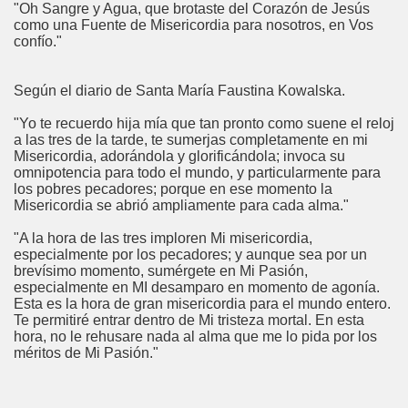
"Oh Sangre y Agua, que brotaste del Corazón de Jesús
como una Fuente de Misericordia para nosotros, en Vos
confío."
Según el diario de Santa María Faustina Kowalska.
"Yo te recuerdo hija mía que tan pronto como suene el reloj
a las tres de la tarde, te sumerjas completamente en mi
Misericordia, adorándola y glorificándola; invoca su
omnipotencia para todo el mundo, y particularmente para
los pobres pecadores; porque en ese momento la
Misericordia se abrió ampliamente para cada alma."
"A la hora de las tres imploren Mi misericordia,
especialmente por los pecadores; y aunque sea por un
brevísimo momento, sumérgete en Mi Pasión,
especialmente en MI desamparo en momento de agonía.
Esta es la hora de gran misericordia para el mundo entero.
Te permitiré entrar dentro de Mi tristeza mortal. En esta
hora, no le rehusare nada al alma que me lo pida por los
méritos de Mi Pasión."