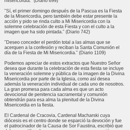
misericordia." (Diario 699)
"Sí, el primer domingo después de la Pascua es la Fiesta
de la Misericordia, pero también debe estar presente la
acción y pido se rinda culto a Mi Misericordia con la
solemne celebración de esta Fiesta y con el culto a la
imagen que ha sido pintada." (Diario 742)
"Deseo conceder el perdón total a las almas que se
acerquen a la confesión y reciban la Santa Comunión el
día de la Fiesta de Mi Misericordia." (Diario 1109)
Podemos apreciar de estos extractos que Nuestro Señor
desea que durante la celebración de esta fiesta se incluye
la veneración solemne y pública de la imagen de la Divina
Misericordia por parte de la Iglesia, como así desea
además la veneración individual de cada uno de nosotros.
La gran promesa para cada alma es que un acto
devocional de penitencia sacramental y comunión
obtendrán para esa alma la plenitud de la Divina
Misericordia en la fiesta.
El Cardenal de Cracovia, Cardenal Macharski cuya
diócesis es el centro donde se esparció la devoción y fue
el patrocinador de la Causa de Sor Faustina, escribió que