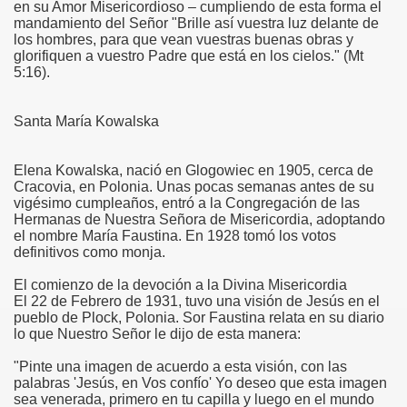
en su Amor Misericordioso – cumpliendo de esta forma el
o
mandamiento del Señor "Brille así vuestra luz delante de
los hombres, para que vean vuestras buenas obras y
glorifiquen a vuestro Padre que está en los cielos." (Mt
5:16).
oquia
Santa María Kowalska
Elena Kowalska, nació en Glogowiec en 1905, cerca de
Cracovia, en Polonia. Unas pocas semanas antes de su
vigésimo cumpleaños, entró a la Congregación de las
Hermanas de Nuestra Señora de Misericordia, adoptando
el nombre María Faustina. En 1928 tomó los votos
definitivos como monja.
El comienzo de la devoción a la Divina Misericordia
El 22 de Febrero de 1931, tuvo una visión de Jesús en el
pueblo de Plock, Polonia. Sor Faustina relata en su diario
lo que Nuestro Señor le dijo de esta manera:
"Pinte una imagen de acuerdo a esta visión, con las
palabras 'Jesús, en Vos confío' Yo deseo que esta imagen
sea venerada, primero en tu capilla y luego en el mundo