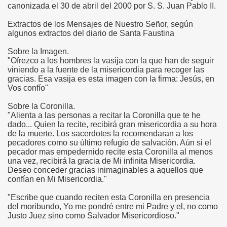
canonizada el 30 de abril del 2000 por S. S. Juan Pablo II.
Extractos de los Mensajes de Nuestro Señor, según
algunos extractos del diario de Santa Faustina
Sobre la Imagen.
"Ofrezco a los hombres la vasija con la que han de seguir
viniendo a la fuente de la misericordia para recoger las
gracias. Esa vasija es esta imagen con la firma: Jesús, en
Vos confío"
Sobre la Coronilla.
"Alienta a las personas a recitar la Coronilla que te he
dado... Quien la recite, recibirá gran misericordia a su hora
de la muerte. Los sacerdotes la recomendaran a los
pecadores como su último refugio de salvación. Aún si el
pecador mas empedernido recite esta Coronilla al menos
una vez, recibirá la gracia de Mi infinita Misericordia.
Deseo conceder gracias inimaginables a aquellos que
confían en Mi Misericordia."
lagros
"Escribe que cuando reciten esta Coronilla en presencia
del moribundo, Yo me pondré entre mi Padre y el, no como
Justo Juez sino como Salvador Misericordioso."