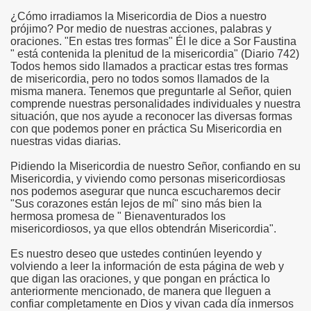
¿Cómo irradiamos la Misericordia de Dios a nuestro
prójimo? Por medio de nuestras acciones, palabras y
oraciones. "En estas tres formas" Él le dice a Sor Faustina
" está contenida la plenitud de la misericordia" (Diario 742)
 Y María Stma. de la Amargura
Todos hemos sido llamados a practicar estas tres formas
de misericordia, pero no todos somos llamados de la
misma manera. Tenemos que preguntarle al Señor, quien
comprende nuestras personalidades individuales y nuestra
situación, que nos ayude a reconocer las diversas formas
con que podemos poner en práctica Su Misericordia en
nuestras vidas diarias.
Pidiendo la Misericordia de nuestro Señor, confiando en su
Misericordia, y viviendo como personas misericordiosas
nos podemos asegurar que nunca escucharemos decir
"Sus corazones están lejos de mí" sino más bien la
 de Sevilla
hermosa promesa de " Bienaventurados los
misericordiosos, ya que ellos obtendrán Misericordia".
Es nuestro deseo que ustedes continúen leyendo y
volviendo a leer la información de esta página de web y
que digan las oraciones, y que pongan en práctica lo
anteriormente mencionado, de manera que lleguen a
confiar completamente en Dios y vivan cada día inmersos