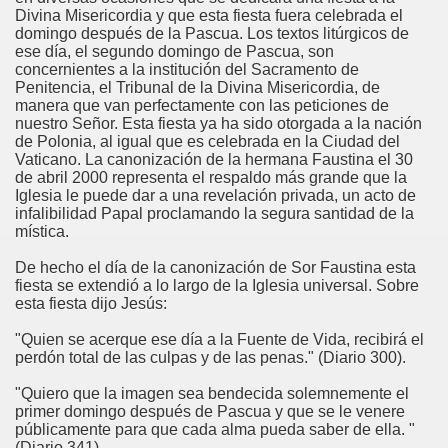
Divina Misericordia y que esta fiesta fuera celebrada el
domingo después de la Pascua. Los textos litúrgicos de
ese día, el segundo domingo de Pascua, son
concernientes a la institución del Sacramento de
Penitencia, el Tribunal de la Divina Misericordia, de
manera que van perfectamente con las peticiones de
nuestro Señor. Esta fiesta ya ha sido otorgada a la nación
de Polonia, al igual que es celebrada en la Ciudad del
Vaticano. La canonización de la hermana Faustina el 30
de abril 2000 representa el respaldo más grande que la
Iglesia le puede dar a una revelación privada, un acto de
infalibilidad Papal proclamando la segura santidad de la
mística.
De hecho el día de la canonización de Sor Faustina esta
fiesta se extendió a lo largo de la Iglesia universal. Sobre
esta fiesta dijo Jesús:
"Quien se acerque ese día a la Fuente de Vida, recibirá el
perdón total de las culpas y de las penas." (Diario 300).
"Quiero que la imagen sea bendecida solemnemente el
primer domingo después de Pascua y que se le venere
públicamente para que cada alma pueda saber de ella. "
(Diario 341)