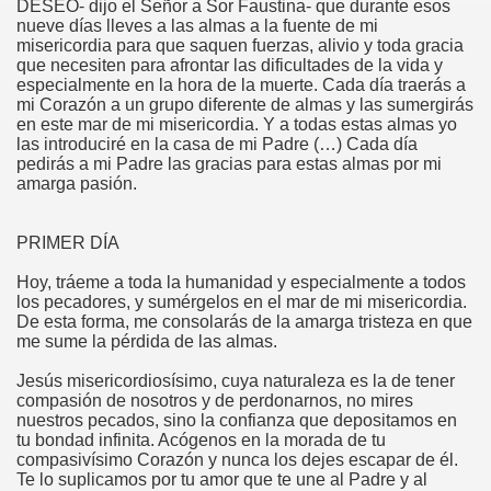
DESEO- dijo el Señor a Sor Faustina- que durante esos
nueve días lleves a las almas a la fuente de mi
misericordia para que saquen fuerzas, alivio y toda gracia
que necesiten para afrontar las dificultades de la vida y
especialmente en la hora de la muerte. Cada día traerás a
mi Corazón a un grupo diferente de almas y las sumergirás
en este mar de mi misericordia. Y a todas estas almas yo
las introduciré en la casa de mi Padre (…) Cada día
pedirás a mi Padre las gracias para estas almas por mi
amarga pasión.
PRIMER DÍA
Hoy, tráeme a toda la humanidad y especialmente a todos
los pecadores, y sumérgelos en el mar de mi misericordia.
De esta forma, me consolarás de la amarga tristeza en que
me sume la pérdida de las almas.
Jesús misericordiosísimo, cuya naturaleza es la de tener
compasión de nosotros y de perdonarnos, no mires
nuestros pecados, sino la confianza que depositamos en
tu bondad infinita. Acógenos en la morada de tu
compasivísimo Corazón y nunca los dejes escapar de él.
Te lo suplicamos por tu amor que te une al Padre y al