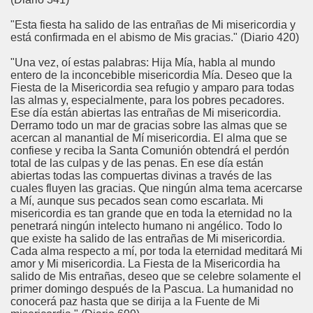
"Esta fiesta ha salido de las entrañas de Mi misericordia y
está confirmada en el abismo de Mis gracias." (Diario 420)
"Una vez, oí estas palabras: Hija Mía, habla al mundo
entero de la inconcebible misericordia Mía. Deseo que la
Fiesta de la Misericordia sea refugio y amparo para todas
las almas y, especialmente, para los pobres pecadores.
Ese día están abiertas las entrañas de Mi misericordia.
Derramo todo un mar de gracias sobre las almas que se
acercan al manantial de Mí misericordia. El alma que se
confiese y reciba la Santa Comunión obtendrá el perdón
total de las culpas y de las penas. En ese día están
abiertas todas las compuertas divinas a través de las
cuales fluyen las gracias. Que ningún alma tema acercarse
a Mí, aunque sus pecados sean como escarlata. Mi
misericordia es tan grande que en toda la eternidad no la
penetrará ningún intelecto humano ni angélico. Todo lo
que existe ha salido de las entrañas de Mi misericordia.
Cada alma respecto a mí, por toda la eternidad meditará Mi
amor y Mi misericordia. La Fiesta de la Misericordia ha
salido de Mis entrañas, deseo que se celebre solamente el
primer domingo después de la Pascua. La humanidad no
conocerá paz hasta que se dirija a la Fuente de Mi