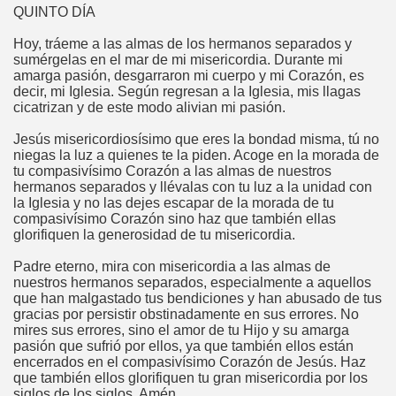
QUINTO DÍA
Hoy, tráeme a las almas de los hermanos separados y
sumérgelas en el mar de mi misericordia. Durante mi
amarga pasión, desgarraron mi cuerpo y mi Corazón, es
decir, mi Iglesia. Según regresan a la Iglesia, mis llagas
cicatrizan y de este modo alivian mi pasión.
Jesús misericordiosísimo que eres la bondad misma, tú no
niegas la luz a quienes te la piden. Acoge en la morada de
tu compasivísimo Corazón a las almas de nuestros
hermanos separados y llévalas con tu luz a la unidad con
la Iglesia y no las dejes escapar de la morada de tu
compasivísimo Corazón sino haz que también ellas
glorifiquen la generosidad de tu misericordia.
Padre eterno, mira con misericordia a las almas de
nuestros hermanos separados, especialmente a aquellos
que han malgastado tus bendiciones y han abusado de tus
gracias por persistir obstinadamente en sus errores. No
mires sus errores, sino el amor de tu Hijo y su amarga
pasión que sufrió por ellos, ya que también ellos están
encerrados en el compasivísimo Corazón de Jesús. Haz
que también ellos glorifiquen tu gran misericordia por los
siglos de los siglos. Amén.