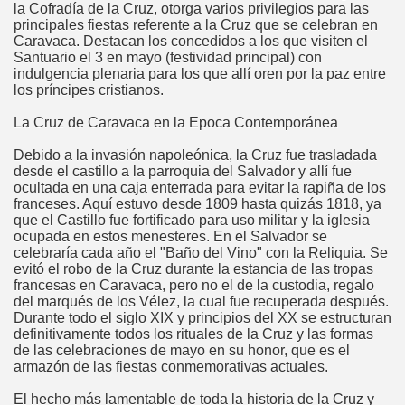
la Cofradía de la Cruz, otorga varios privilegios para las
principales fiestas referente a la Cruz que se celebran en
Caravaca. Destacan los concedidos a los que visiten el
Santuario el 3 en mayo (festividad principal) con
indulgencia plenaria para los que allí oren por la paz entre
los príncipes cristianos.
atorio
La Cruz de Caravaca en la Epoca Contemporánea
o
Debido a la invasión napoleónica, la Cruz fue trasladada
desde el castillo a la parroquia del Salvador y allí fue
ocultada en una caja enterrada para evitar la rapiña de los
franceses. Aquí estuvo desde 1809 hasta quizás 1818, ya
que el Castillo fue fortificado para uso militar y la iglesia
ocupada en estos menesteres. En el Salvador se
celebraría cada año el "Baño del Vino" con la Reliquia. Se
s
evitó el robo de la Cruz durante la estancia de las tropas
francesas en Caravaca, pero no el de la custodia, regalo
del marqués de los Vélez, la cual fue recuperada después.
Durante todo el siglo XIX y principios del XX se estructuran
definitivamente todos los rituales de la Cruz y las formas
de las celebraciones de mayo en su honor, que es el
armazón de las fiestas conmemorativas actuales.
El hecho más lamentable de toda la historia de la Cruz y