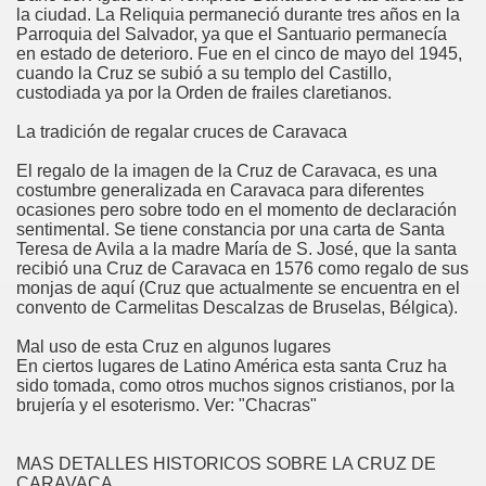
la ciudad. La Reliquia permaneció durante tres años en la
Parroquia del Salvador, ya que el Santuario permanecía
en estado de deterioro. Fue en el cinco de mayo del 1945,
cuando la Cruz se subió a su templo del Castillo,
custodiada ya por la Orden de frailes claretianos.
La tradición de regalar cruces de Caravaca
El regalo de la imagen de la Cruz de Caravaca, es una
costumbre generalizada en Caravaca para diferentes
ocasiones pero sobre todo en el momento de declaración
sentimental. Se tiene constancia por una carta de Santa
Teresa de Avila a la madre María de S. José, que la santa
recibió una Cruz de Caravaca en 1576 como regalo de sus
monjas de aquí (Cruz que actualmente se encuentra en el
convento de Carmelitas Descalzas de Bruselas, Bélgica).
Mal uso de esta Cruz en algunos lugares
En ciertos lugares de Latino América esta santa Cruz ha
sido tomada, como otros muchos signos cristianos, por la
brujería y el esoterismo. Ver: "Chacras"
MAS DETALLES HISTORICOS SOBRE LA CRUZ DE
CARAVACA...