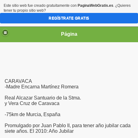
Este sitio web fue creado gratuitamente con
PaginaWebGratis.es
. ¿Quieres
tener tu propio sitio web?
REGÍSTRATE GRATIS
Página
irgen María
CARAVACA
-Madre Encarna Martínez Romera
Real Alcazar Santuario de la Stma.
y Vera Cruz de Caravaca
-75km de Murcia, España
Promulgado por Juan Pablo II, para tener año jubilar cada
siete años. El 2010: Año Jubilar