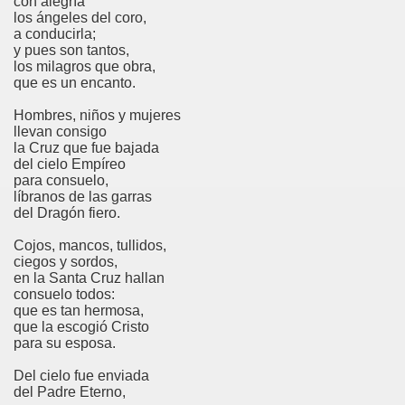
con alegría
los ángeles del coro,
a conducirla;
y pues son tantos,
los milagros que obra,
que es un encanto.
Hombres, niños y mujeres
llevan consigo
la Cruz que fue bajada
del cielo Empíreo
para consuelo,
líbranos de las garras
del Dragón fiero.
Cojos, mancos, tullidos,
ciegos y sordos,
en la Santa Cruz hallan
consuelo todos:
que es tan hermosa,
que la escogió Cristo
para su esposa.
Del cielo fue enviada
del Padre Eterno,