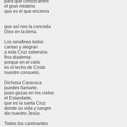
para que conozcamos
el gran misterio
que es el que encierra
que así nos la conceda
Dios en la tierra.
Los serafines todos
cantan y alegran
a esta Cruz soberana
fina diadema:
porque en el cielo
es el lecho de Cristo
nuestro consuelo.
Dichosa Caravaca
puedes llamarte,
pues gozas en los cielos
el Estandarte,
que es la santa Cruz
donde su vida y sangre
dio nuestro Jesús.
Todos los caminantes