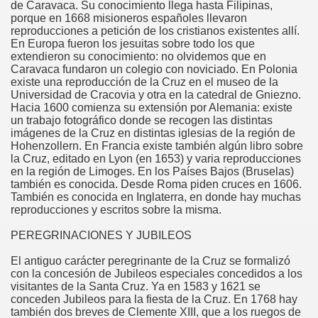
de Caravaca. Su conocimiento llega hasta Filipinas,
o
porque en 1668 misioneros españoles llevaron
reproducciones a petición de los cristianos existentes allí.
En Europa fueron los jesuitas sobre todo los que
extendieron su conocimiento: no olvidemos que en
Caravaca fundaron un colegio con noviciado. En Polonia
oquia
existe una reproducción de la Cruz en el museo de la
Universidad de Cracovia y otra en la catedral de Gniezno.
Hacia 1600 comienza su extensión por Alemania: existe
un trabajo fotográfico donde se recogen las distintas
imágenes de la Cruz en distintas iglesias de la región de
Hohenzollern. En Francia existe también algún libro sobre
la Cruz, editado en Lyon (en 1653) y varia reproducciones
en la región de Limoges. En los Países Bajos (Bruselas)
también es conocida. Desde Roma piden cruces en 1606.
También es conocida en Inglaterra, en donde hay muchas
reproducciones y escritos sobre la misma.
PEREGRINACIONES Y JUBILEOS
El antiguo carácter peregrinante de la Cruz se formalizó
con la concesión de Jubileos especiales concedidos a los
visitantes de la Santa Cruz. Ya en 1583 y 1621 se
conceden Jubileos para la fiesta de la Cruz. En 1768 hay
también dos breves de Clemente XIII, que a los ruegos de