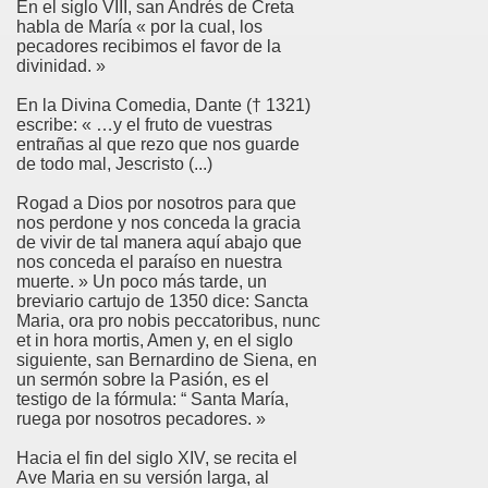
En el siglo VIII, san Andrés de Creta
habla de María « por la cual, los
pecadores recibimos el favor de la
divinidad. »
En la Divina Comedia, Dante († 1321)
escribe: « …y el fruto de vuestras
entrañas al que rezo que nos guarde
de todo mal, Jescristo (...)
Rogad a Dios por nosotros para que
nos perdone y nos conceda la gracia
de vivir de tal manera aquí abajo que
nos conceda el paraíso en nuestra
muerte. » Un poco más tarde, un
breviario cartujo de 1350 dice: Sancta
Maria, ora pro nobis peccatoribus, nunc
et in hora mortis, Amen y, en el siglo
siguiente, san Bernardino de Siena, en
un sermón sobre la Pasión, es el
testigo de la fórmula: “ Santa María,
ruega por nosotros pecadores. »
Hacia el fin del siglo XIV, se recita el
Ave Maria en su versión larga, al