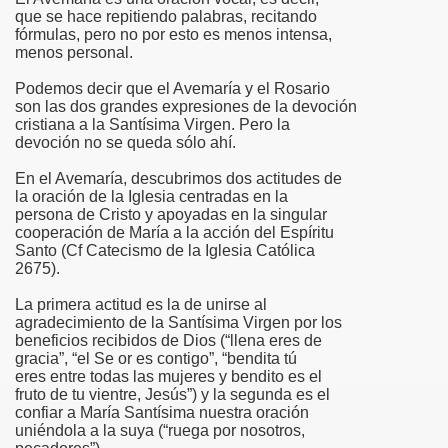
que se hace repitiendo palabras, recitando
fórmulas, pero no por esto es menos intensa,
menos personal.
Podemos decir que el Avemaría y el Rosario
co chino
son las dos grandes expresiones de la devoción
cristiana a la Santísima Virgen. Pero la
devoción no se queda sólo ahí.
En el Avemaría, descubrimos dos actitudes de
la oración de la Iglesia centradas en la
persona de Cristo y apoyadas en la singular
cooperación de María a la acción del Espíritu
Santo (Cf Catecismo de la Iglesia Católica
2675).
La primera actitud es la de unirse al
agradecimiento de la Santísima Virgen por los
beneficios recibidos de Dios (“llena eres de
gracia”, “el Se or es contigo”, “bendita tú
eres entre todas las mujeres y bendito es el
fruto de tu vientre, Jesús”) y la segunda es el
os
confiar a María Santísima nuestra oración
uniéndola a la suya (“ruega por nosotros,