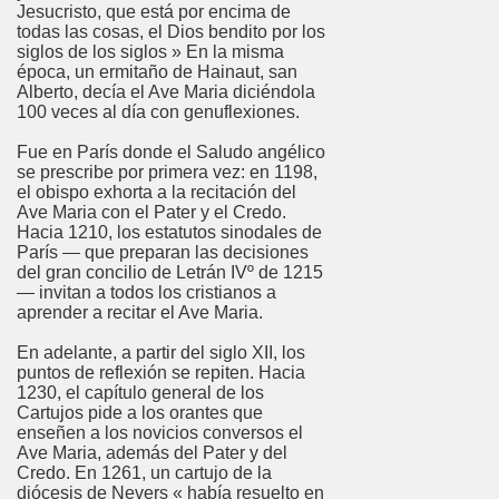
Jesucristo, que está por encima de
todas las cosas, el Dios bendito por los
siglos de los siglos » En la misma
época, un ermitaño de Hainaut, san
Alberto, decía el Ave Maria diciéndola
100 veces al día con genuflexiones.
Fue en París donde el Saludo angélico
se prescribe por primera vez: en 1198,
el obispo exhorta a la recitación del
Ave Maria con el Pater y el Credo.
Hacia 1210, los estatutos sinodales de
París — que preparan las decisiones
del gran concilio de Letrán IVº de 1215
— invitan a todos los cristianos a
aprender a recitar el Ave Maria.
En adelante, a partir del siglo XII, los
puntos de reflexión se repiten. Hacia
1230, el capítulo general de los
Cartujos pide a los orantes que
enseñen a los novicios conversos el
Ave Maria, además del Pater y del
Credo. En 1261, un cartujo de la
diócesis de Nevers « había resuelto en