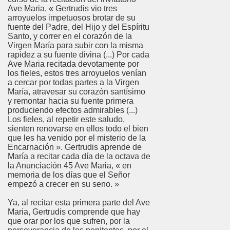
Ave Maria, « Gertrudis vio tres
arroyuelos impetuosos brotar de su
fuente del Padre, del Hijo y del Espíritu
Santo, y correr en el corazón de la
Virgen María para subir con la misma
rapidez a su fuente divina (...) Por cada
Ave Maria recitada devotamente por
los fieles, estos tres arroyuelos venían
a cercar por todas partes a la Virgen
María, atravesar su corazón santísimo
y remontar hacia su fuente primera
produciendo efectos admirables (...)
Los fieles, al repetir este saludo,
sienten renovarse en ellos todo el bien
que les ha venido por el misterio de la
Encarnación ». Gertrudis aprende de
María a recitar cada día de la octava de
la Anunciación 45 Ave Maria, « en
memoria de los días que el Señor
empezó a crecer en su seno. »
Ya, al recitar esta primera parte del Ave
Maria, Gertrudis comprende que hay
que orar por los que sufren, por la