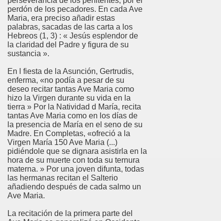
perseverancia de los penitentes, por el
perdón de los pecadores. En cada Ave
Maria, era preciso añadir estas
palabras, sacadas de las carta a los
Hebreos (1, 3) : « Jesús esplendor de
la claridad del Padre y figura de su
sustancia ».
En l fiesta de la Asunción, Gertrudis,
enferma, «no podía a pesar de su
deseo recitar tantas Ave Maria como
hizo la Virgen durante su vida en la
tierra » Por la Natividad d María, recita
tantas Ave Maria como en los días de
la presencia de María en el seno de su
Madre. En Completas, «ofreció a la
Virgen María 150 Ave Maria (...)
pidiéndole que se dignara asistirla en la
hora de su muerte con toda su ternura
materna. » Por una joven difunta, todas
las hermanas recitan el Salterio
añadiendo después de cada salmo un
Ave Maria.
La recitación de la primera parte del