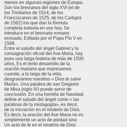
menos en algunas regiones de Europa.
Son los breviarios del siglo XVI (el de
los Trinitarios de 1514, de los
Franciscanos de 1525, de los Cartujos
de 1562) los que dan la fórmula
completa todavía en uso hoy. Se
introduce en el breviario romano
revisado. Editado por el Papa Pío V en
1568.
Entre el saludo del ángel Gabriel y la
consagración oficial del Ave Maria, hay
pues una larga historia de más de 1500
años. Es el lento desarrollo de la
oración mariana que expresamos
cuando, a lo largo de la vida,
desgranamos nuestros « Dios te salve
María». Una palabra de san Gregorio
de Misa (siglo IV) puede servir de
conclusión. En una homilía de Navidad,
define el saludo del ángel como « las
palabras de la mistagogía», es decir,
de la iniciación en el misterio de Dios.
Es decir, la oración del Ave Maria no es
simplemente un acto de piedad sino
Un acto de fe en el misterio de Dios