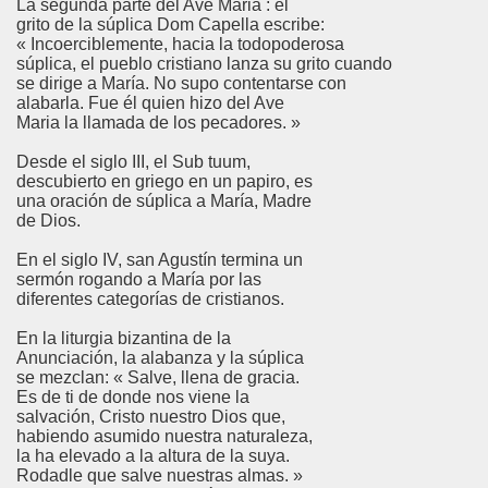
La segunda parte del Ave Maria : el
grito de la súplica Dom Capella escribe:
« Incoerciblemente, hacia la todopoderosa
súplica, el pueblo cristiano lanza su grito cuando
se dirige a María. No supo contentarse con
alabarla. Fue él quien hizo del Ave
Maria la llamada de los pecadores. »
Desde el siglo III, el Sub tuum,
descubierto en griego en un papiro, es
una oración de súplica a María, Madre
de Dios.
En el siglo IV, san Agustín termina un
sermón rogando a María por las
diferentes categorías de cristianos.
En la liturgia bizantina de la
Anunciación, la alabanza y la súplica
se mezclan: « Salve, llena de gracia.
Es de ti de donde nos viene la
salvación, Cristo nuestro Dios que,
habiendo asumido nuestra naturaleza,
la ha elevado a la altura de la suya.
Rodadle que salve nuestras almas. »