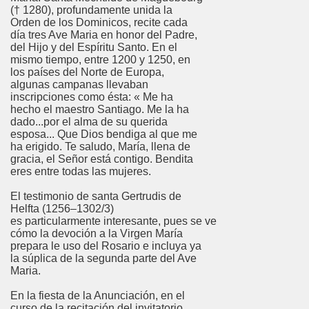
(† 1280), profundamente unida la
Orden de los Dominicos, recite cada
día tres Ave Maria en honor del Padre,
del Hijo y del Espíritu Santo. En el
mismo tiempo, entre 1200 y 1250, en
los países del Norte de Europa,
algunas campanas llevaban
inscripciones como ésta: « Me ha
hecho el maestro Santiago. Me la ha
dado...por el alma de su querida
esposa... Que Dios bendiga al que me
ha erigido. Te saludo, María, llena de
gracia, el Señor está contigo. Bendita
eres entre todas las mujeres.
El testimonio de santa Gertrudis de
Helfta (1256–1302/3)
es particularmente interesante, pues se ve
cómo la devoción a la Virgen María
prepara le uso del Rosario e incluya ya
la súplica de la segunda parte del Ave
Maria.
En la fiesta de la Anunciación, en el
curso de la recitación del invitatorio