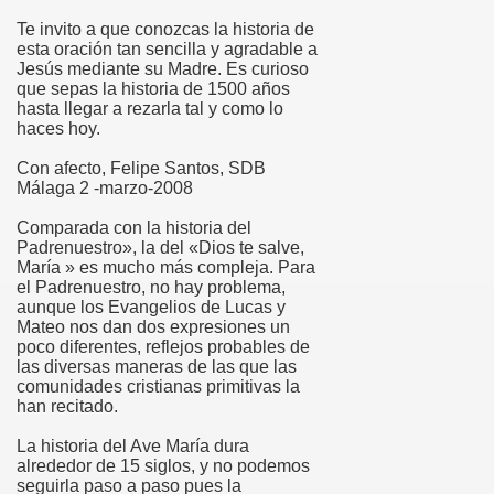
o
Te invito a que conozcas la historia de
esta oración tan sencilla y agradable a
Jesús mediante su Madre. Es curioso
que sepas la historia de 1500 años
hasta llegar a rezarla tal y como lo
oquia
haces hoy.
Con afecto, Felipe Santos, SDB
Málaga 2 -marzo-2008
Comparada con la historia del
Padrenuestro», la del «Dios te salve,
María » es mucho más compleja. Para
el Padrenuestro, no hay problema,
aunque los Evangelios de Lucas y
Mateo nos dan dos expresiones un
poco diferentes, reflejos probables de
las diversas maneras de las que las
comunidades cristianas primitivas la
han recitado.
La historia del Ave María dura
alrededor de 15 siglos, y no podemos
seguirla paso a paso pues la