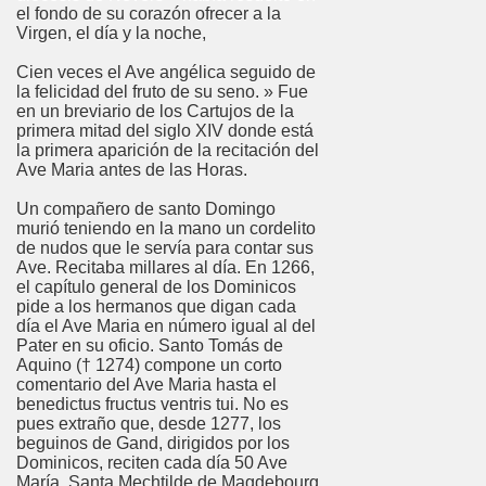
el fondo de su corazón ofrecer a la
Virgen, el día y la noche,
Cien veces el Ave angélica seguido de
la felicidad del fruto de su seno. » Fue
en un breviario de los Cartujos de la
primera mitad del siglo XIV donde está
la primera aparición de la recitación del
Ave Maria antes de las Horas.
Un compañero de santo Domingo
murió teniendo en la mano un cordelito
de nudos que le servía para contar sus
Ave. Recitaba millares al día. En 1266,
el capítulo general de los Dominicos
pide a los hermanos que digan cada
día el Ave Maria en número igual al del
Pater en su oficio. Santo Tomás de
Aquino († 1274) compone un corto
comentario del Ave Maria hasta el
benedictus fructus ventris tui. No es
pues extraño que, desde 1277, los
beguinos de Gand, dirigidos por los
Dominicos, reciten cada día 50 Ave
María. Santa Mechtilde de Magdebourg