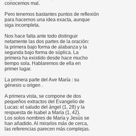
conocemos mal.
Pero tenemos bastantes puntos de reflexión
para hacernos una idea exacta, aunque
siga incompleta.
Nos hace falta ante todo distinguir
atorio
netamente las dos partes de la oración:
la primera bajo forma de alabanza y la
o
segunda bajo forma de súplica. La
primera ha existido desde hace mucho
tiempo sola. Hablaremos de ella en
primer lugar.
La primera parte del Ave María : su
génesis u origen .
s
A primera vista, se compone de dos
pequeños extractos del Evangelio de
Lucas: el saludo del ángel (1, 28) y la
respuesta de Isabel a María (1, 42).
Los solos nombres de María y Jesús se
han añadido. Al mirarlos más de cerca,
las referencias parecen más complejas.