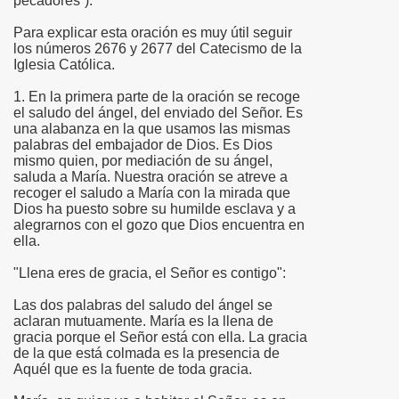
pecadores”).
Para explicar esta oración es muy útil seguir
los números 2676 y 2677 del Catecismo de la
Iglesia Católica.
1. En la primera parte de la oración se recoge
el saludo del ángel, del enviado del Señor. Es
una alabanza en la que usamos las mismas
palabras del embajador de Dios. Es Dios
mismo quien, por mediación de su ángel,
saluda a María. Nuestra oración se atreve a
recoger el saludo a María con la mirada que
Dios ha puesto sobre su humilde esclava y a
alegrarnos con el gozo que Dios encuentra en
ella.
"Llena eres de gracia, el Señor es contigo":
Las dos palabras del saludo del ángel se
aclaran mutuamente. María es la llena de
gracia porque el Señor está con ella. La gracia
de la que está colmada es la presencia de
Aquél que es la fuente de toda gracia.