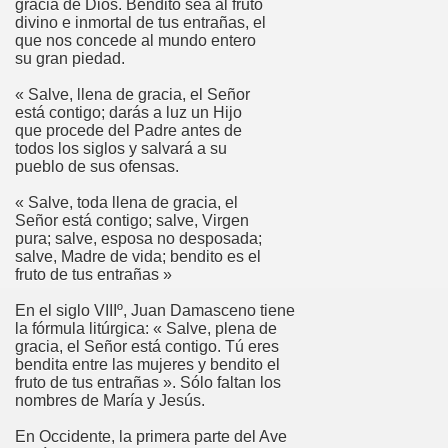
gracia de Dios. Bendito sea al fruto
divino e inmortal de tus entrañas, el
que nos concede al mundo entero
su gran piedad.
« Salve, llena de gracia, el Señor
está contigo; darás a luz un Hijo
que procede del Padre antes de
todos los siglos y salvará a su
pueblo de sus ofensas.
« Salve, toda llena de gracia, el
Señor está contigo; salve, Virgen
pura; salve, esposa no desposada;
salve, Madre de vida; bendito es el
fruto de tus entrañas »
En el siglo VIIIº, Juan Damasceno tiene
la fórmula litúrgica: « Salve, plena de
gracia, el Señor está contigo. Tú eres
bendita entre las mujeres y bendito el
fruto de tus entrañas ». Sólo faltan los
nombres de María y Jesús.
En Occidente, la primera parte del Ave