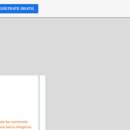
EGÍSTRATE GRATIS
nde fue asesinado.
 una barca milagrosa,