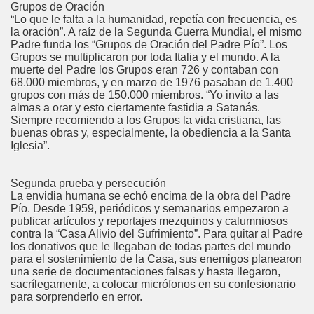
Grupos de Oración
“Lo que le falta a la humanidad, repetía con frecuencia, es
la oración”. A raíz de la Segunda Guerra Mundial, el mismo
Padre funda los “Grupos de Oración del Padre Pío”. Los
Grupos se multiplicaron por toda Italia y el mundo. A la
muerte del Padre los Grupos eran 726 y contaban con
68.000 miembros, y en marzo de 1976 pasaban de 1.400
grupos con más de 150.000 miembros. “Yo invito a las
almas a orar y esto ciertamente fastidia a Satanás.
Siempre recomiendo a los Grupos la vida cristiana, las
buenas obras y, especialmente, la obediencia a la Santa
Iglesia”.
Segunda prueba y persecución
La envidia humana se echó encima de la obra del Padre
Pío. Desde 1959, periódicos y semanarios empezaron a
publicar artículos y reportajes mezquinos y calumniosos
contra la “Casa Alivio del Sufrimiento”. Para quitar al Padre
los donativos que le llegaban de todas partes del mundo
para el sostenimiento de la Casa, sus enemigos planearon
una serie de documentaciones falsas y hasta llegaron,
sacrílegamente, a colocar micrófonos en su confesionario
para sorprenderlo en error.