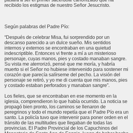
recibido los estigmas de nuestro Señor Jesucristo.
Según palabras del Padre Pío:
“Después de celebrar Misa, fui sorprendido por un
descanso parecido a un dulce sueño. Mis sentidos
internos y externos se encontraban en una quietud
indescriptible. Entonces vi frente a mí a un misterioso
personaje, cuyas manos, pies y costado manaban sangre.
Su vista me aterrorizó, pensé que me moría, y habría
muerto si el Señor no hubiese intervenido para sostener mi
corazón que parecía salírseme del pecho. La visión del
personaje se retiró, y yo me di cuenta que mis manos, pies
y costado estaban perforados y manaban sangre”.
Los fieles, que se encontraban en ese momento en la
iglesia, comprendieron lo que había ocurrido. La noticia se
propagó bien pronto, los caminos se llenaron de
peregrinos y todo el mundo repetía que el Padre Pío era un
santo. La policía tuvo que intervenir para poner orden en el
tránsito de las multitudes que llegaban de todas las
provincias. El Padre Provincial de los Capuchinos del