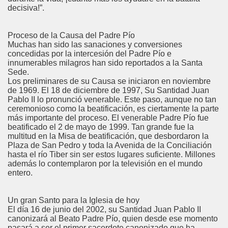
decisiva!”.
Proceso de la Causa del Padre Pío
Muchas han sido las sanaciones y conversiones
concedidas por la intercesión del Padre Pío e
innumerables milagros han sido reportados a la Santa
Sede.
Los preliminares de su Causa se iniciaron en noviembre
de 1969. El 18 de diciembre de 1997, Su Santidad Juan
Pablo II lo pronunció venerable. Este paso, aunque no tan
ceremonioso como la beatificación, es ciertamente la parte
más importante del proceso. El venerable Padre Pío fue
beatificado el 2 de mayo de 1999. Tan grande fue la
multitud en la Misa de beatificación, que desbordaron la
Plaza de San Pedro y toda la Avenida de la Conciliación
hasta el río Tiber sin ser estos lugares suficiente. Millones
además lo contemplaron por la televisión en el mundo
entero.
Un gran Santo para la Iglesia de hoy
El día 16 de junio del 2002, su Santidad Juan Pablo II
canonizará al Beato Padre Pío, quien desde ese momento
pasará a ser el primer sacerdote canonizado que ha