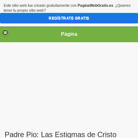
Este sitio web fue creado gratuitamente con
PaginaWebGratis.es
. ¿Quieres
tener tu propio sitio web?
REGÍSTRATE GRATIS
Página
irgen María
Padre Pio: Las Estigmas de Cristo