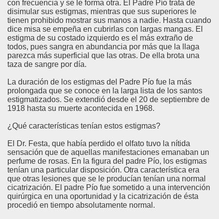
con frecuencia y se le forma otra. El Padre Pío trata de
disimular sus estigmas, mientras que sus superiores le
tienen prohibido mostrar sus manos a nadie. Hasta cuando
dice misa se empeña en cubrirlas con largas mangas. El
estigma de su costado izquierdo es el más extraño de
todos, pues sangra en abundancia por más que la llaga
parezca más superficial que las otras. De ella brota una
taza de sangre por día.
La duración de los estigmas del Padre Pío fue la más
prolongada que se conoce en la larga lista de los santos
estigmatizados. Se extendió desde el 20 de septiembre de
1918 hasta su muerte acontecida en 1968.
¿Qué características tenían estos estigmas?
El Dr. Festa, que había perdido el olfato tuvo la nítida
sensación que de aquellas manifestaciones emanaban un
perfume de rosas. En la figura del padre Pío, los estigmas
tenían una particular disposición. Otra característica era
que otras lesiones que se le producían tenían una normal
cicatrización. El padre Pío fue sometido a una intervención
quirúrgica en una oportunidad y la cicatrización de ésta
procedió en tiempo absolutamente normal.