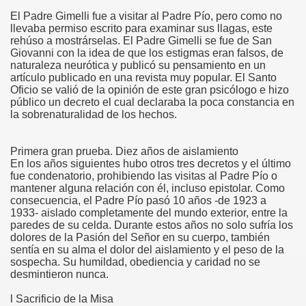
El Padre Gimelli fue a visitar al Padre Pío, pero como no
o
llevaba permiso escrito para examinar sus llagas, este
rehúso a mostrárselas. El Padre Gimelli se fue de San
Giovanni con la idea de que los estigmas eran falsos, de
naturaleza neurótica y publicó su pensamiento en un
oquia
artículo publicado en una revista muy popular. El Santo
Oficio se valió de la opinión de este gran psicólogo e hizo
público un decreto el cual declaraba la poca constancia en
la sobrenaturalidad de los hechos.
Primera gran prueba. Diez años de aislamiento
En los años siguientes hubo otros tres decretos y el último
fue condenatorio, prohibiendo las visitas al Padre Pío o
mantener alguna relación con él, incluso epistolar. Como
consecuencia, el Padre Pío pasó 10 años -de 1923 a
1933- aislado completamente del mundo exterior, entre la
paredes de su celda. Durante estos años no solo sufría los
dolores de la Pasión del Señor en su cuerpo, también
sentía en su alma el dolor del aislamiento y el peso de la
sospecha. Su humildad, obediencia y caridad no se
desmintieron nunca.
l Sacrificio de la Misa