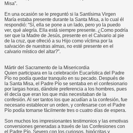
Misa”.
En una ocasión se le preguntó si la Santísima Virgen
María estaba presente durante la Santa Misa, a lo cual él
respondió: “Sí, ella se pone a un lado, pero yo la puedo
ver, qué alegría. Ella está siempre presente. ¿Como podría
ser que la Madre de Jesús, presente en el Calvario al pie
de la cruz, que ofreció a su Hijo como víctima por la
salvación de nuestras almas, no esté presente en el
calvario místico del altar?”.
Mártir del Sacramento de la Misericordia
Quien participara en la celebración Eucarística del Padre
Pío no podía quedar tranquilo en su pecado. Después de
la Santa Misa, el Padre Pío se sentaba en el confesionario
por largas horas, dándole preferencia a los hombres, pues
él decía que eran los que más necesitaban de la
confesión. Al ser tantos los que acudían a la confesión, fue
necesario establecer un orden, y confesarse con el Padre
Pío podía tomarse fácilmente tres o cuatro días de espera.
Son muchos los impresionantes testimonios y las emotivas
conversiones generadas a través de las Confesiones con
el Padre Pío. Severo con los curiosos, hipócritas y