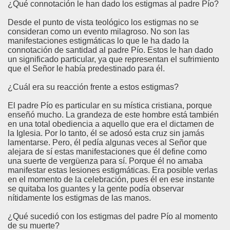
¿Qué connotación le han dado los estigmas al padre Pío?
Desde el punto de vista teológico los estigmas no se
consideran como un evento milagroso. No son las
manifestaciones estigmáticas lo que le ha dado la
connotación de santidad al padre Pío. Estos le han dado
un significado particular, ya que representan el sufrimiento
que el Señor le había predestinado para él.
¿Cuál era su reacción frente a estos estigmas?
El padre Pío es particular en su mística cristiana, porque
enseñó mucho. La grandeza de este hombre está también
en una total obediencia a aquello que era el dictamen de
la Iglesia. Por lo tanto, él se adosó esta cruz sin jamás
lamentarse. Pero, él pedía algunas veces al Señor que
alejara de sí estas manifestaciones que él define como
una suerte de vergüenza para sí. Porque él no amaba
manifestar estas lesiones estigmáticas. Era posible verlas
en el momento de la celebración, pues él en ese instante
se quitaba los guantes y la gente podía observar
nítidamente los estigmas de las manos.
¿Qué sucedió con los estigmas del padre Pío al momento
de su muerte?