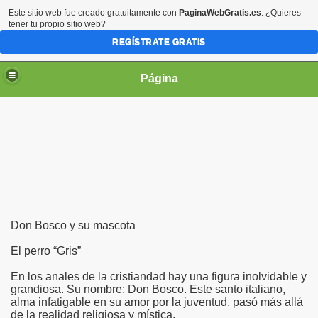
Este sitio web fue creado gratuitamente con
PaginaWebGratis.es
. ¿Quieres
tener tu propio sitio web?
REGÍSTRATE GRATIS
Página
irgen María
Don Bosco y su mascota
El perro “Gris”
En los anales de la cristiandad hay una figura inolvidable y
grandiosa. Su nombre: Don Bosco. Este santo italiano,
alma infatigable en su amor por la juventud, pasó más allá
de la realidad religiosa y mística.