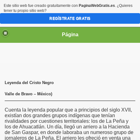
Este sitio web fue creado gratuitamente con
PaginaWebGratis.es
. ¿Quieres
tener tu propio sitio web?
REGÍSTRATE GRATIS
Página
irgen María
Leyenda del Cristo Negro
Valle de Bravo – México)
Cuenta la leyenda popular que a principios del siglo XVII,
existían dos grandes grupos indígenas que tenían
rivalidades por cuestiones territoriales: los de La Peña y
los de Ahuacatlán. Un día, llegó un arriero a la Hacienda
de San Gaspar, en donde laboraba un numeroso grupo de
jornaleros de La Peña. El arriero les ofreció en venta una