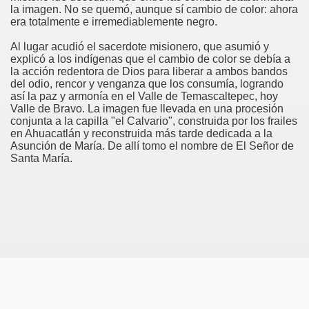
la imagen. No se quemó, aunque sí cambio de color: ahora
era totalmente e irremediablemente negro.
Al lugar acudió el sacerdote misionero, que asumió y
explicó a los indígenas que el cambio de color se debía a
co chino
la acción redentora de Dios para liberar a ambos bandos
del odio, rencor y venganza que los consumía, logrando
así la paz y armonía en el Valle de Temascaltepec, hoy
Valle de Bravo. La imagen fue llevada en una procesión
conjunta a la capilla "el Calvario", construida por los frailes
en Ahuacatlán y reconstruida más tarde dedicada a la
Asunción de María. De allí tomo el nombre de El Señor de
Santa María.
os