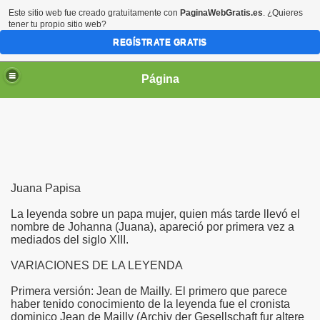
Este sitio web fue creado gratuitamente con
PaginaWebGratis.es
. ¿Quieres
tener tu propio sitio web?
REGÍSTRATE GRATIS
Página
irgen María
Juana Papisa
La leyenda sobre un papa mujer, quien más tarde llevó el
nombre de Johanna (Juana), apareció por primera vez a
mediados del siglo XIII.
VARIACIONES DE LA LEYENDA
Primera versión: Jean de Mailly. El primero que parece
haber tenido conocimiento de la leyenda fue el cronista
dominico Jean de Mailly (Archiv der Gesellschaft fur altere