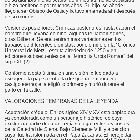
e hizo penitencia por muchos años. Su hijo, se añade,
llegó a ser Obispo de Ostia y la tuvo enterrada ahí después
de su muerte.
Versiones posteriores. Crónicas posteriores hasta daban el
nombre que llevaba de niña; algunas le llaman Agnes,
otras Gilberta. Se encuentran más variaciones en los
trabajos de diferentes cronistas, por ejemplo en la "Crónica
Universal de Metz", escrita alrededor de 1250 y en
ediciones subsecuentes de la "Mirabilia Urbis Romae" del
siglo XII (?).
Conforme a ésta última, en una visión le fue dado a
escoger a la papisa entre la desgracia temporal y el
castigo eterno; ella eligió lo primero y murió durante el
parto en la calle.
VALORACIONES TEMPRANAS DE LA LEYENDA
Aceptación crédula. En los siglos XIV y XV esta papisa era
ya considerada como un personaje histórico, de cuya
existencia nadie dudaba. Tenía su lugar entre los bustos
de la Catedral de Siena. Bajo Clemente VIII, y a petición
suya, fue transformada en el Papa Zacarías. El hereje Jan