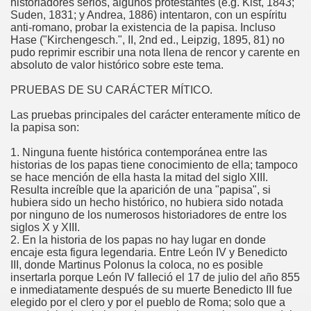
historiadores serios, algunos protestantes (e.g. Kist, 1843;
Suden, 1831; y Andrea, 1886) intentaron, con un espíritu
anti-romano, probar la existencia de la papisa. Incluso
Hase ("Kirchengesch.", II, 2nd ed., Leipzig, 1895, 81) no
la”
pudo reprimir escribir una nota llena de rencor y carente en
absoluto de valor histórico sobre este tema.
PRUEBAS DE SU CARÁCTER MÍTICO.
Las pruebas principales del carácter enteramente mítico de
la papisa son:
1. Ninguna fuente histórica contemporánea entre las
historias de los papas tiene conocimiento de ella; tampoco
se hace mención de ella hasta la mitad del siglo XIII.
Resulta increíble que la aparición de una "papisa", si
hubiera sido un hecho histórico, no hubiera sido notada
por ninguno de los numerosos historiadores de entre los
isco
siglos X y XIII.
2. En la historia de los papas no hay lugar en donde
encaje esta figura legendaria. Entre León IV y Benedicto
III, donde Martinus Polonus la coloca, no es posible
insertarla porque León IV falleció el 17 de julio del año 855
os y San Francisco de Asís
e inmediatamente después de su muerte Benedicto III fue
elegido por el clero y por el pueblo de Roma; solo que a