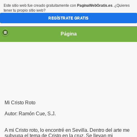
Este sitio web fue creado gratuitamente con
PaginaWebGratis.es
. ¿Quieres
tener tu propio sitio web?
REGÍSTRATE GRATIS
Página
irgen María
Mi Cristo Roto
Autor: Ramón Cue, S.J.
A mi Cristo roto, lo encontré en Sevilla. Dentro del arte me
subyuga el tema de Cristo en la cruz. Se llevan mi