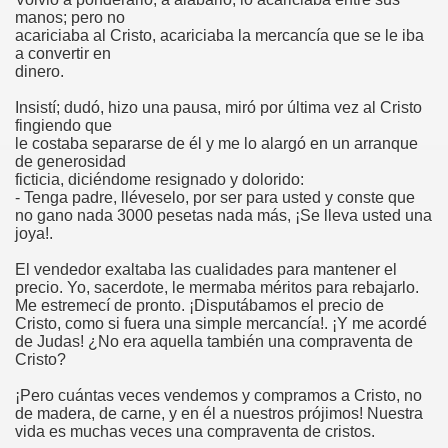
manos; pero no
acariciaba al Cristo, acariciaba la mercancía que se le iba
a convertir en
dinero.
Insistí; dudó, hizo una pausa, miró por última vez al Cristo
fingiendo que
le costaba separarse de él y me lo alargó en un arranque
de generosidad
ficticia, diciéndome resignado y dolorido:
- Tenga padre, lléveselo, por ser para usted y conste que
no gano nada 3000 pesetas nada más, ¡Se lleva usted una
joya!.
El vendedor exaltaba las cualidades para mantener el
precio. Yo, sacerdote, le mermaba méritos para rebajarlo.
Me estremecí de pronto. ¡Disputábamos el precio de
Cristo, como si fuera una simple mercancía!. ¡Y me acordé
de Judas! ¿No era aquella también una compraventa de
Cristo?
¡Pero cuántas veces vendemos y compramos a Cristo, no
de madera, de carne, y en él a nuestros prójimos! Nuestra
vida es muchas veces una compraventa de cristos.