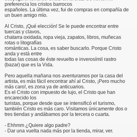
preferencia los cristos barrocos
españoles. La última vez, fui de compras en compañía de
risto
un buen amigo mío.
Al Cristo, ¡Qué elección! Se le puede encontrar entre
tuercas y clavos,
chatarra oxidada, ropa vieja, zapatos, libros, muñecas
esia
rotas o litografías
románticas. La cosa, es saber buscarlo. Porque Cristo
anda y está entre
todas las cosas de éste revuelto e inverosímil rastro
(bazar) que es la Vida.
Pero aquella mañana nos aventuramos por la casa del
artista, es más fácil encontrar ahí al Cristo, ¡Pero mucho
más caro!, es zona ya de anticuarios.
Es el Cristo con impuesto de lujo, el Cristo que han
encarecido los
turistas, porque desde que se intensificó el turismo,
ría
también Cristo es más caro. Visitamos únicamente dos o
tres tiendas y andábamos por la tercera o cuarta.
- Ehhmm ¿Quiere algo padre?
- Dar una vuelta nada más por la tienda, mirar, ver.