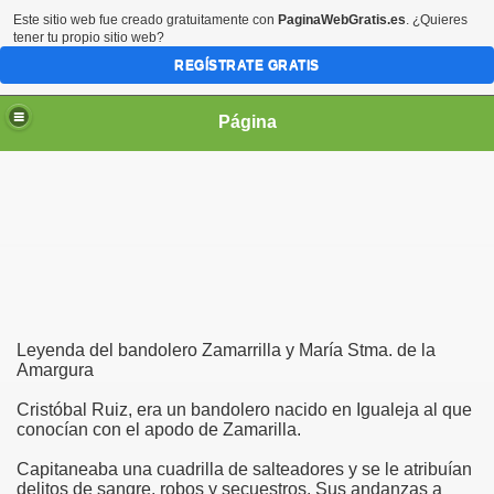
Este sitio web fue creado gratuitamente con
PaginaWebGratis.es
. ¿Quieres
tener tu propio sitio web?
REGÍSTRATE GRATIS
Página
irgen María
Leyenda del bandolero Zamarrilla y María Stma. de la
Amargura
Cristóbal Ruiz, era un bandolero nacido en Igualeja al que
conocían con el apodo de Zamarilla.
Capitaneaba una cuadrilla de salteadores y se le atribuían
delitos de sangre, robos y secuestros. Sus andanzas a