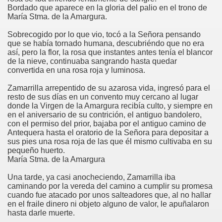
Bordado que aparece en la gloria del palio en el trono de
María Stma. de la Amargura.
Sobrecogido por lo que vio, tocó a la Señora pensando
que se había tornado humana, descubriéndo que no era
co chino
así, pero la flor, la rosa que instantes antes tenía el blancor
de la nieve, continuaba sangrando hasta quedar
convertida en una rosa roja y luminosa.
Zamarrilla arrepentido de su azarosa vida, ingresó para el
resto de sus días en un convento muy cercano al lugar
donde la Virgen de la Amargura recibía culto, y siempre en
en el aniversario de su contrición, el antiguo bandolero,
con el permiso del prior, bajaba por el antiguo camino de
Antequera hasta el oratorio de la Señora para depositar a
sus pies una rosa roja de las que él mismo cultivaba en su
pequeño huerto.
María Stma. de la Amargura
Una tarde, ya casi anocheciendo, Zamarrilla iba
caminando por la vereda del camino a cumplir su promesa
cuando fue atacado por unos salteadores que, al no hallar
os
en el fraile dinero ni objeto alguno de valor, le apuñalaron
hasta darle muerte.