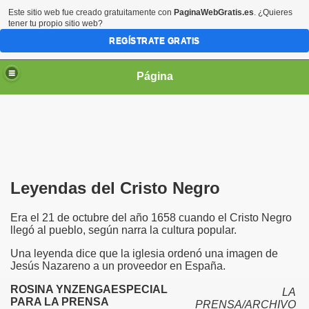
Este sitio web fue creado gratuitamente con
PaginaWebGratis.es
. ¿Quieres
tener tu propio sitio web?
REGÍSTRATE GRATIS
Página
irgen María
Leyendas del Cristo Negro
Era el 21 de octubre del año 1658 cuando el Cristo Negro
llegó al pueblo, según narra la cultura popular.
Una leyenda dice que la iglesia ordenó una imagen de
Jesús Nazareno a un proveedor en España.
ROSINA YNZENGAESPECIAL
LA
PARA LA PRENSA
PRENSA/ARCHIVO